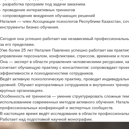
- разработка программ под задачи заказчика
- проведение интерактивных тренингов
- сопровождение внедрения обучающих решений
Наталия — член Ассоциации психологов Республики Казахстан, соч
инструменты бизнес-обучения.
Сегодня она успешно работает как независимый профессиональны
за его пределами.
Уже более 25 лет Наталия Павленко успешно работает как практи
управлении персоналом, конфликтами, стрессом, временем и пси
Она — эксперт в области управления человеческими ресурсами, 
сочетает обучающую практику с консалтингом: сопровождает прое
эффективности и психодиагностике сотрудников.
Ведёт активную психологическую практику, проводит индивидуальн
уровней. Обучает корпоративных сотрудников и внутренних тренеро
крупных организациях.
Особенность её тренингов — умение структурировать сложные тем
использованием современных методов активного обучения. Наталия
профессиональных конференций и экспертных сообществ.
В настоящее время ведёт исследование в области профессиональн
Работает над подготовкой научной монографии.