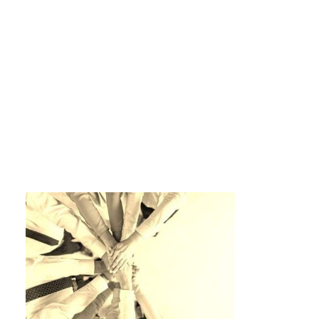
Назад
Тренинг 
Категори
Описани