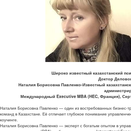
Широко известный казахстанский псих
Доктор Делово
Наталия Борисовна Павленко-Известный казахстански
администрир
Международный Executive MBA (HEC, Франция), Серт
Наталия Борисовна Павленко — один из востребованных бизнес-тр
команд в Казахстане. Её отличает глубокое понимание управленче
коучинге.
Наталия Борисовна Павленко — эксперт с богатым опытом в управ