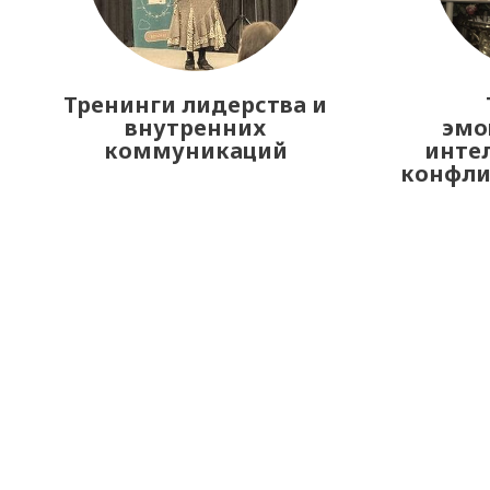
Тренинги лидерства и
внутренних
эмо
коммуникаций
интел
конфл