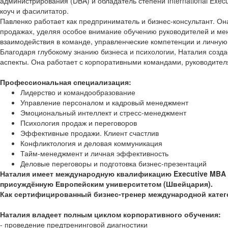
администрирования (DBA) и обладатель степени International Exe
коуч и фасилитатор.
Павленко работает как предприниматель и бизнес-консультант. О
продажах, уделяя особое внимание обучению руководителей и мен
взаимодействия в команде, управленческие компетенции и личную
Благодаря глубокому знанию бизнеса и психологии, Наталия созда
аспекты. Она работает с корпоративными командами, руководител
Профессиональная специализация:
Лидерство и командообразование
Управление персоналом и кадровый менеджмент
Эмоциональный интеллект и стресс-менеджмент
Психология продаж и переговоров
Эффективные продажи. Клиент счастлив
Конфликтология и деловая коммуникация
Тайм-менеджмент и личная эффективность
Деловые переговоры и подготовка бизнес-презентаций
Наталия имеет международную квалификацию Executive MBA (
присуждённую Европейским университетом (Швейцария).
Как сертифицированный бизнес-тренер международной категор
Наталия владеет полным циклом корпоративного обучения:
- проведение предтренинговой диагностики