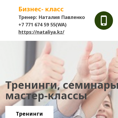
Бизнес- класс
Тренер: Наталия Павленко
+7 771 674 59 55(WA)
https://nataliya.kz/
Тренинги, семинары
мастер-классы
Тренинги