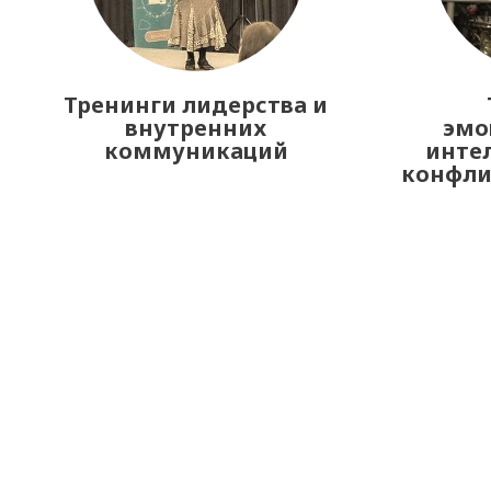
Тренинги лидерства и
внутренних
эмо
коммуникаций
интел
конфл