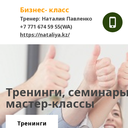
Бизнес- класс
Тренер: Наталия Павленко
+7 771 674 59 55(WA)
https://nataliya.kz/
Тренинги, семинары
мастер-классы
Тренинги