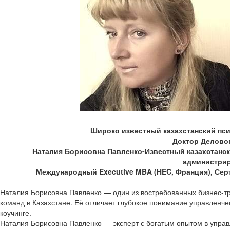
Широко известный казахстанский псих
Доктор Делово
Наталия Борисовна Павленко-Известный казахстански
администрир
Международный Executive MBA (HEC, Франция), Серт
Наталия Борисовна Павленко — один из востребованных бизнес-тр
команд в Казахстане. Её отличает глубокое понимание управленче
коучинге.
Наталия Борисовна Павленко — эксперт с богатым опытом в управ