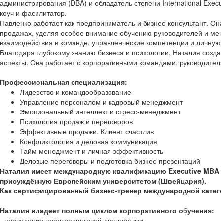
администрирования (DBA) и обладатель степени International Exe
коуч и фасилитатор.
Павленко работает как предприниматель и бизнес-консультант. О
продажах, уделяя особое внимание обучению руководителей и мен
взаимодействия в команде, управленческие компетенции и личную
Благодаря глубокому знанию бизнеса и психологии, Наталия созда
аспекты. Она работает с корпоративными командами, руководител
Профессиональная специализация:
Лидерство и командообразование
Управление персоналом и кадровый менеджмент
Эмоциональный интеллект и стресс-менеджмент
Психология продаж и переговоров
Эффективные продажи. Клиент счастлив
Конфликтология и деловая коммуникация
Тайм-менеджмент и личная эффективность
Деловые переговоры и подготовка бизнес-презентаций
Наталия имеет международную квалификацию Executive MBA (
присуждённую Европейским университетом (Швейцария).
Как сертифицированный бизнес-тренер международной категор
Наталия владеет полным циклом корпоративного обучения:
- проведение предтренинговой диагностики