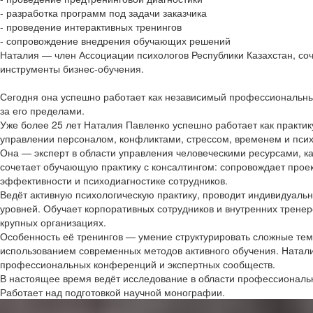
- разработка программ под задачи заказчика
- проведение интерактивных тренингов
- сопровождение внедрения обучающих решений
Наталия — член Ассоциации психологов Республики Казахстан, соч
инструменты бизнес-обучения.
Сегодня она успешно работает как независимый профессиональны
за его пределами.
Уже более 25 лет Наталия Павленко успешно работает как практи
управлении персоналом, конфликтами, стрессом, временем и пси
Она — эксперт в области управления человеческими ресурсами, 
сочетает обучающую практику с консалтингом: сопровождает прое
эффективности и психодиагностике сотрудников.
Ведёт активную психологическую практику, проводит индивидуальн
уровней. Обучает корпоративных сотрудников и внутренних тренеро
крупных организациях.
Особенность её тренингов — умение структурировать сложные тем
использованием современных методов активного обучения. Наталия
профессиональных конференций и экспертных сообществ.
В настоящее время ведёт исследование в области профессиональн
Работает над подготовкой научной монографии.