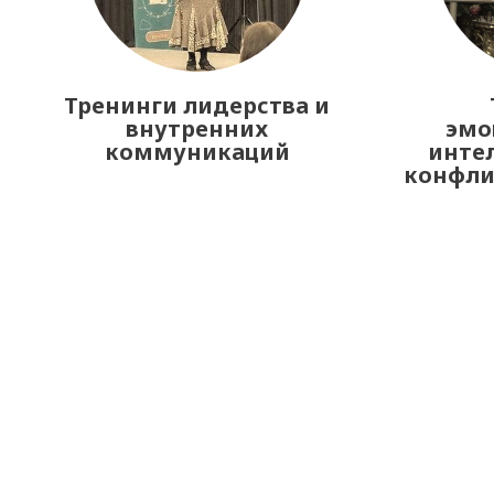
Тренинги лидерства и
внутренних
эмо
коммуникаций
интел
конфл