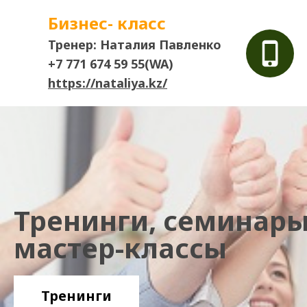
Бизнес- класс
Тренер: Наталия Павленко
+7 771 674 59 55(WA)
https://nataliya.kz/
Тренинги, семинары
мастер-классы
Тренинги