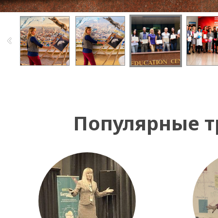
Популярные т