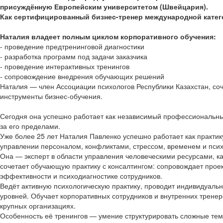
присуждённую Европейским университетом (Швейцария).
Как сертифицированный бизнес-тренер международной категор
Наталия владеет полным циклом корпоративного обучения:
- проведение предтренинговой диагностики
- разработка программ под задачи заказчика
- проведение интерактивных тренингов
- сопровождение внедрения обучающих решений
Наталия — член Ассоциации психологов Республики Казахстан, соч
инструменты бизнес-обучения.
Сегодня она успешно работает как независимый профессиональны
за его пределами.
Уже более 25 лет Наталия Павленко успешно работает как практи
управлении персоналом, конфликтами, стрессом, временем и пси
Она — эксперт в области управления человеческими ресурсами, 
сочетает обучающую практику с консалтингом: сопровождает прое
эффективности и психодиагностике сотрудников.
Ведёт активную психологическую практику, проводит индивидуальн
уровней. Обучает корпоративных сотрудников и внутренних тренеро
крупных организациях.
Особенность её тренингов — умение структурировать сложные тем