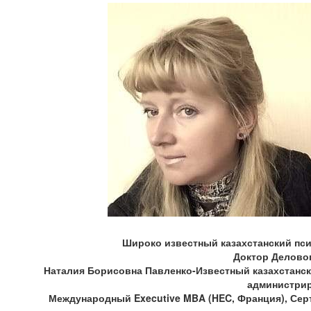
Широко известный казахстанский псих
Доктор Делово
Наталия Борисовна Павленко-Известный казахстански
администрир
Международный Executive MBA (HEC, Франция), Серт