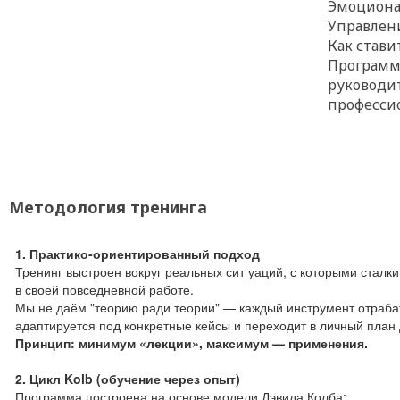
Эмоциона
Управлен
Как стави
Программ
руководит
профессио
Методология тренинга
1. Практико-ориентированный подход
Тренинг выстроен вокруг реальных сит уаций, с которыми сталки
в своей повседневной работе.
Мы не даём "теорию ради теории" — каждый инструмент отрабат
адаптируется под конкретные кейсы и переходит в личный план 
Принцип: минимум «лекции», максимум — применения.
2. Цикл Kolb (обучение через опыт)
Программа построена на основе модели Дэвида Колба: