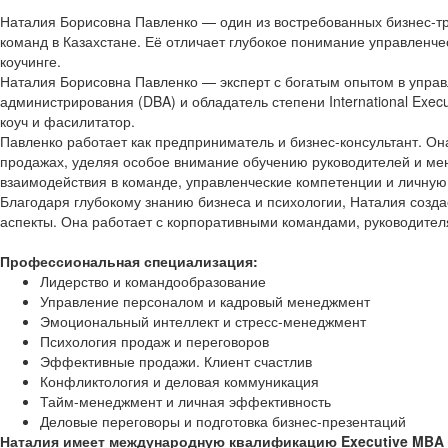
Наталия Борисовна Павленко — один из востребованных бизнес-тр
команд в Казахстане. Её отличает глубокое понимание управленче
коучинге.
Наталия Борисовна Павленко — эксперт с богатым опытом в управ
администрирования (DBA) и обладатель степени International Exe
коуч и фасилитатор.
Павленко работает как предприниматель и бизнес-консультант. О
продажах, уделяя особое внимание обучению руководителей и мен
взаимодействия в команде, управленческие компетенции и личную
Благодаря глубокому знанию бизнеса и психологии, Наталия созда
аспекты. Она работает с корпоративными командами, руководител
Профессиональная специализация:
Лидерство и командообразование
Управление персоналом и кадровый менеджмент
Эмоциональный интеллект и стресс-менеджмент
Психология продаж и переговоров
Эффективные продажи. Клиент счастлив
Конфликтология и деловая коммуникация
Тайм-менеджмент и личная эффективность
Деловые переговоры и подготовка бизнес-презентаций
Наталия имеет международную квалификацию Executive MBA (