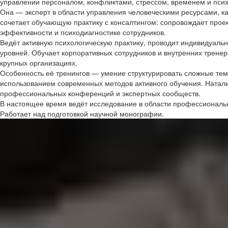
управлении персоналом, конфликтами, стрессом, временем и пси
Она — эксперт в области управления человеческими ресурсами, 
сочетает обучающую практику с консалтингом: сопровождает прое
эффективности и психодиагностике сотрудников.
Ведёт активную психологическую практику, проводит индивидуальн
уровней. Обучает корпоративных сотрудников и внутренних тренеро
крупных организациях.
Особенность её тренингов — умение структурировать сложные тем
использованием современных методов активного обучения. Наталия
профессиональных конференций и экспертных сообществ.
В настоящее время ведёт исследование в области профессиональн
Работает над подготовкой научной монографии.