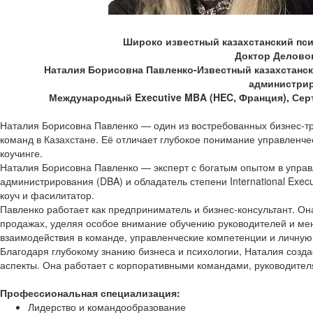
Широко известный казахстанский псих
Доктор Делово
Наталия Борисовна Павленко-Известный казахстански
администрир
Международный Executive MBA (HEC, Франция), Серт
Наталия Борисовна Павленко — один из востребованных бизнес-тр
команд в Казахстане. Её отличает глубокое понимание управленче
коучинге.
Наталия Борисовна Павленко — эксперт с богатым опытом в управ
администрирования (DBA) и обладатель степени International Exe
коуч и фасилитатор.
Павленко работает как предприниматель и бизнес-консультант. О
продажах, уделяя особое внимание обучению руководителей и мен
взаимодействия в команде, управленческие компетенции и личную
Благодаря глубокому знанию бизнеса и психологии, Наталия созда
аспекты. Она работает с корпоративными командами, руководител
Профессиональная специализация:
Лидерство и командообразование