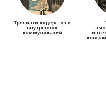
Тренинги лидерства и
внутренних
эмо
коммуникаций
интел
конфл