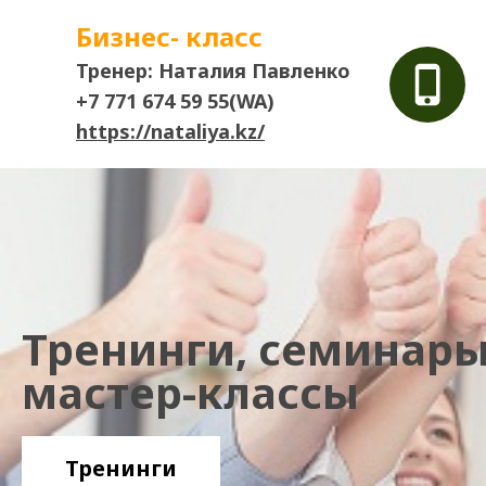
Бизнес- класс
Тренер: Наталия Павленко
+7 771 674 59 55(WA)
https://nataliya.kz/
Тренинги, семинары
мастер-классы
Тренинги