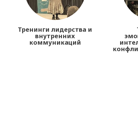
Тренинги лидерства и
внутренних
эмо
коммуникаций
интел
конфл