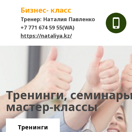
Бизнес- класс
Тренер: Наталия Павленко
+7 771 674 59 55(WA)
https://nataliya.kz/
Тренинги, семинары
мастер-классы
Тренинги