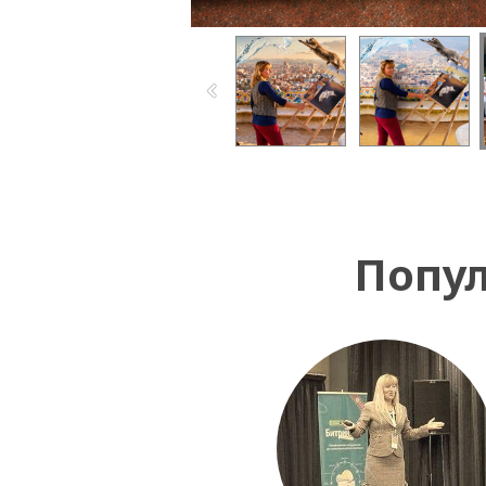
Попул