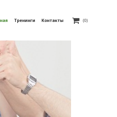

вная
Тренинги
Контакты
(0)