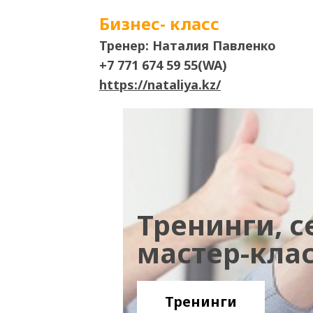
Бизнес- класс
Тренер: Наталия Павленко
+7 771 674 59 55(WA)
https://nataliya.kz/
Тренинги, 
мастер-кла
Тренинги