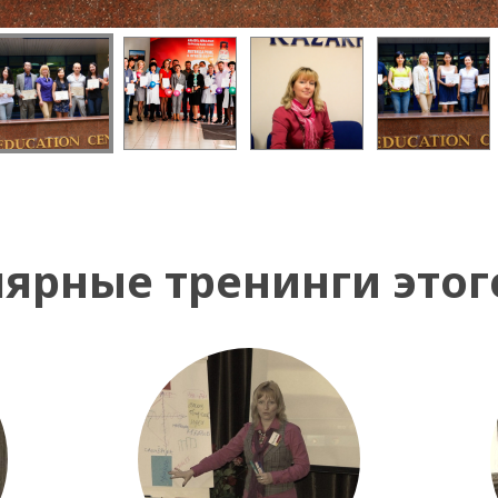
ярные тренинги этог