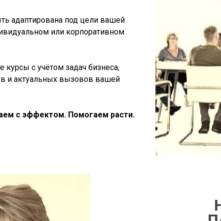
ть адаптирована под цели вашей
дивидуальном или корпоративном
 курсы с учётом задач бизнеса,
ов и актуальных вызовов вашей
аем с эффектом. Помогаем расти.
П