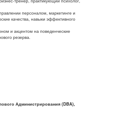
бизнес-тренер, практикующий психолог,
управлении персоналом, маркетинге и
рские качества, навыки эффективного
лоном и акцентом на поведенческие
ового резерва.
лового Администрирования (DBA),