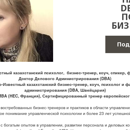
D
П
БИЗ
Под
тный казахстанский психолог, бизнес-тренер, коуч, спикер, 
Доктор Делового Администрирования (DBA)
-Известный казахстанский бизнес-тренер, коуч, психолог и ф
администрирования (DBA, Швейцария)
BA (HEC, Франция), Сертифицированный тренер европейского у
востребованных бизнес-тренеров и практиков в области управлени
окое понимание управленческой психологии и более 23 лет успешно
с богатым опытом в управлении, развитии персонала и деловых к