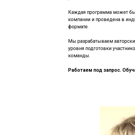
Каждая программа может бы
компании и проведена в ин
формате.
Мы разрабатываем авторские
уровня подготовки участник
команды.
Работаем под запрос. Обуч