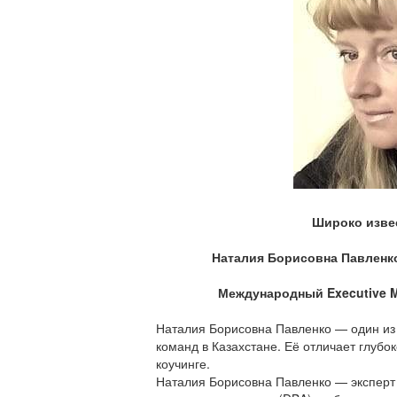
Широко извес
Наталия Борисовна Павленко
Международный Executive M
Наталия Борисовна Павленко — один из 
команд в Казахстане. Её отличает глуб
коучинге.
Наталия Борисовна Павленко — эксперт 