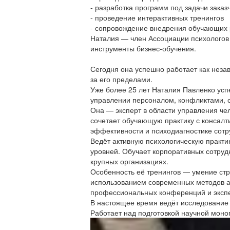
- разработка программ под задачи заказ
- проведение интерактивных тренингов
- сопровождение внедрения обучающих
Наталия — член Ассоциации психологов 
инструменты бизнес-обучения.
Сегодня она успешно работает как нез
за его пределами.
Уже более 25 лет Наталия Павленко усп
управлении персоналом, конфликтами, 
Она — эксперт в области управления ч
сочетает обучающую практику с консалт
эффективности и психодиагностике сотр
Ведёт активную психологическую практи
уровней. Обучает корпоративных сотрудн
крупных организациях.
Особенность её тренингов — умение стр
использованием современных методов ак
профессиональных конференций и эксп
В настоящее время ведёт исследование 
Работает над подготовкой научной моно