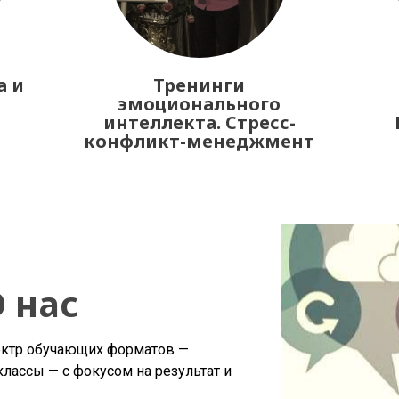
а и
Тренинги
эмоционального
интеллекта. Стресс-
конфликт-менеджмент
 нас
ктр обучающих форматов —
классы — с фокусом на результат и