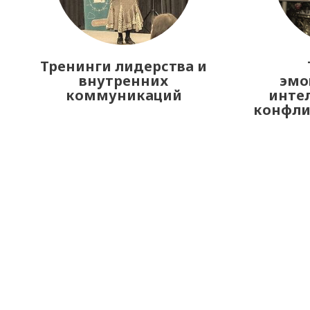
Тренинги лидерства и
внутренних
эмо
коммуникаций
интел
конфл