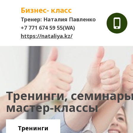
Бизнес- класс
Тренер: Наталия Павленко
+7 771 674 59 55(WA)
https://nataliya.kz/
Тренинги, семинары
мастер-классы
Тренинги