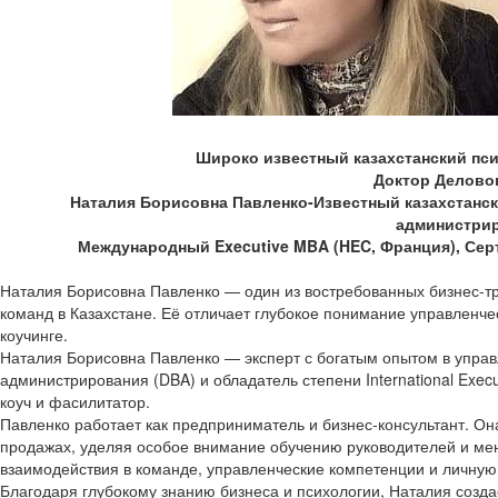
Широко известный казахстанский псих
Доктор Делово
Наталия Борисовна Павленко-Известный казахстански
администрир
Международный Executive MBA (HEC, Франция), Серт
Наталия Борисовна Павленко — один из востребованных бизнес-тр
команд в Казахстане. Её отличает глубокое понимание управленче
коучинге.
Наталия Борисовна Павленко — эксперт с богатым опытом в управ
администрирования (DBA) и обладатель степени International Exe
коуч и фасилитатор.
Павленко работает как предприниматель и бизнес-консультант. О
продажах, уделяя особое внимание обучению руководителей и мен
взаимодействия в команде, управленческие компетенции и личную
Благодаря глубокому знанию бизнеса и психологии, Наталия созда