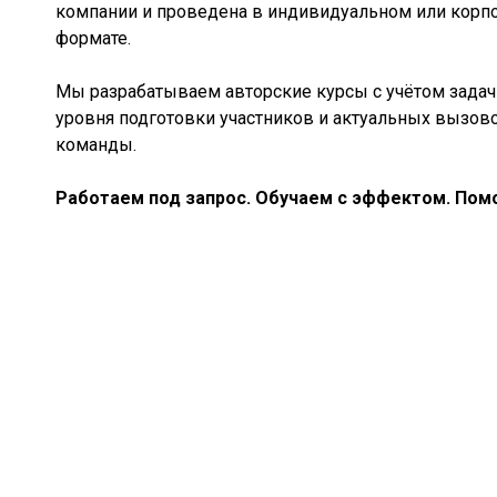
компании и проведена в индивидуальном или корп
формате.
Мы разрабатываем авторские курсы с учётом задач 
уровня подготовки участников и актуальных вызов
команды.
Работаем под запрос. Обучаем с эффектом. Помо