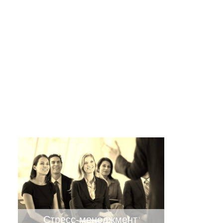
Назад
Тренинг 
Категори
Описани
Тренинг 
Стресс-менеджмент
Программ