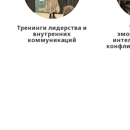
Тренинги лидерства и
внутренних
эмо
коммуникаций
интел
конфл