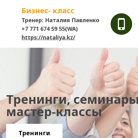
Бизнес- класс
Тренер: Наталия Павленко
+7 771 674 59 55(WA)
https://nataliya.kz/
Тренинги, семинары
мастер-классы
Тренинги