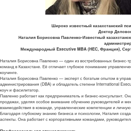
Широко известный казахстанский псих
Доктор Делово
Наталия Борисовна Павленко-Известный казахстански
администрир
Международный Executive MBA (HEC, Франция), Серт
Наталия Борисовна Павленко — один из востребованных бизнес-тр
команд в Казахстане. Её отличает глубокое понимание управленче
коучинге.
Наталия Борисовна Павленко — эксперт с богатым опытом в управ
администрирования (DBA) и обладатель степени International Exe
коуч и фасилитатор.
Павленко работает как предприниматель и бизнес-консультант. О
продажах, уделяя особое внимание обучению руководителей и мен
взаимодействия в команде, управленческие компетенции и личную
Благодаря глубокому знанию бизнеса и психологии, Наталия созда
аспекты. Она работает с корпоративными командами, руководител
Профессиональная специализация: