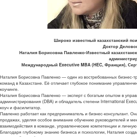
Широко известный казахстанский псих
Доктор Делово
Наталия Борисовна Павленко-Известный казахстански
администрир
Международный Executive MBA (HEC, Франция), Серт
Наталия Борисовна Павленко — один из востребованных бизнес-тр
команд в Казахстане. Её отличает глубокое понимание управленче
коучинге.
Наталия Борисовна Павленко — эксперт с богатым опытом в управ
администрирования (DBA) и обладатель степени International Exe
коуч и фасилитатор.
Павленко работает как предприниматель и бизнес-консультант. О
продажах, уделяя особое внимание обучению руководителей и мен
взаимодействия в команде, управленческие компетенции и личную
Благодаря глубокому знанию бизнеса и психологии, Наталия созда