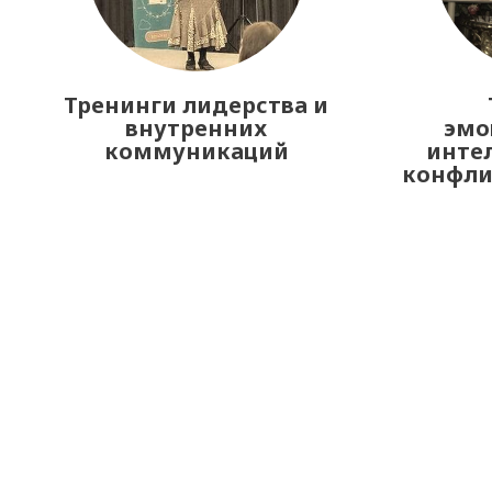
Тренинги лидерства и
внутренних
эмо
коммуникаций
интел
конфл