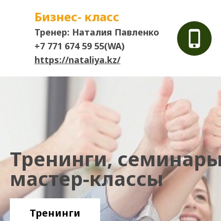
Бизнес- класс
Тренер: Наталия Павленко
+7 771 674 59 55(WA)
https://nataliya.kz/
Тренинги, семинары
мастер-классы
Тренинги