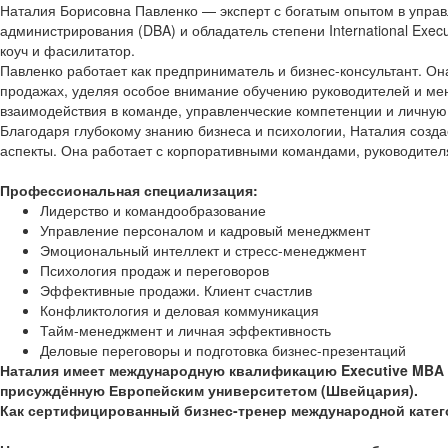
Наталия Борисовна Павленко — эксперт с богатым опытом в управ
администрирования (DBA) и обладатель степени International Exe
коуч и фасилитатор.
Павленко работает как предприниматель и бизнес-консультант. О
продажах, уделяя особое внимание обучению руководителей и мен
взаимодействия в команде, управленческие компетенции и личную
Благодаря глубокому знанию бизнеса и психологии, Наталия созда
аспекты. Она работает с корпоративными командами, руководител
Профессиональная специализация:
Лидерство и командообразование
Управление персоналом и кадровый менеджмент
Эмоциональный интеллект и стресс-менеджмент
Психология продаж и переговоров
Эффективные продажи. Клиент счастлив
Конфликтология и деловая коммуникация
Тайм-менеджмент и личная эффективность
Деловые переговоры и подготовка бизнес-презентаций
Наталия имеет международную квалификацию Executive MBA (
присуждённую Европейским университетом (Швейцария).
Как сертифицированный бизнес-тренер международной категор