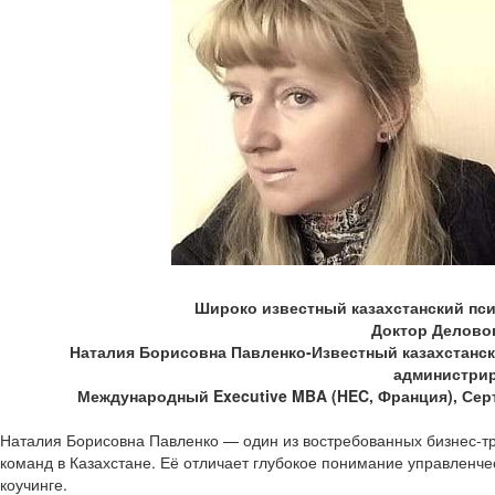
Широко известный казахстанский псих
Доктор Делово
Наталия Борисовна Павленко-Известный казахстански
администрир
Международный Executive MBA (HEC, Франция), Серт
Наталия Борисовна Павленко — один из востребованных бизнес-тр
команд в Казахстане. Её отличает глубокое понимание управленче
коучинге.