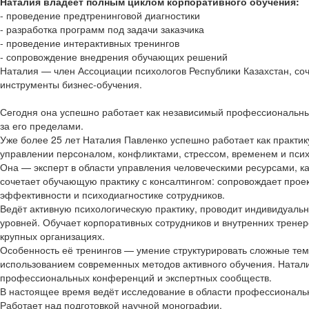
Наталия владеет полным циклом корпоративного обучения:
- проведение предтренинговой диагностики
- разработка программ под задачи заказчика
- проведение интерактивных тренингов
- сопровождение внедрения обучающих решений
Наталия — член Ассоциации психологов Республики Казахстан, соч
инструменты бизнес-обучения.
Сегодня она успешно работает как независимый профессиональны
за его пределами.
Уже более 25 лет Наталия Павленко успешно работает как практи
управлении персоналом, конфликтами, стрессом, временем и пси
Она — эксперт в области управления человеческими ресурсами, 
сочетает обучающую практику с консалтингом: сопровождает прое
эффективности и психодиагностике сотрудников.
Ведёт активную психологическую практику, проводит индивидуальн
уровней. Обучает корпоративных сотрудников и внутренних тренеро
крупных организациях.
Особенность её тренингов — умение структурировать сложные тем
использованием современных методов активного обучения. Наталия
профессиональных конференций и экспертных сообществ.
В настоящее время ведёт исследование в области профессиональн
Работает над подготовкой научной монографии.