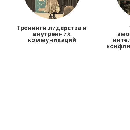
Тренинги лидерства и
внутренних
эмо
коммуникаций
интел
конфл