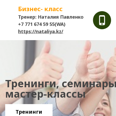
Бизнес- класс
Тренер: Наталия Павленко
+7 771 674 59 55(WA)
https://nataliya.kz/
Тренинги, семинары
мастер-классы
Тренинги