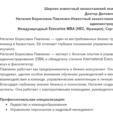
Широко известный казахстанский псих
Доктор Делово
Наталия Борисовна Павленко-Известный казахстански
администрир
Международный Executive MBA (HEC, Франция), Серт
Наталия Борисовна Павленко — один из востребованных бизнес-тр
команд в Казахстане. Её отличает глубокое понимание управленче
коучинге.
Наталия Борисовна Павленко — эксперт с богатым опытом в управ
администрирования (DBA) и обладатель степени International Exe
коуч и фасилитатор.
Павленко работает как предприниматель и бизнес-консультант. О
продажах, уделяя особое внимание обучению руководителей и мен
взаимодействия в команде, управленческие компетенции и личную
Благодаря глубокому знанию бизнеса и психологии, Наталия созда
аспекты. Она работает с корпоративными командами, руководител
Профессиональная специализация:
Лидерство и командообразование
Управление персоналом и кадровый менеджмент