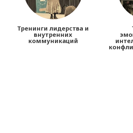
Тренинги лидерства и
внутренних
эмо
коммуникаций
интел
конфл