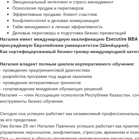
Эмоциональный интеллект и стресс-менеджмент
Психология продаж и переговоров
Эффективные продажи. Клиент счастлив
Конфликтология и деловая коммуникация
Тайм-менеджмент и личная эффективность
Деловые переговоры и подготовка бизнес-презентаций
Наталия имеет международную квалификацию Executive MBA (
присуждённую Европейским университетом (Швейцария).
Как сертифицированный бизнес-тренер международной категор
Наталия владеет полным циклом корпоративного обучения:
- проведение предтренинговой диагностики
- разработка программ под задачи заказчика
- проведение интерактивных тренингов
- сопровождение внедрения обучающих решений
Наталия — член Ассоциации психологов Республики Казахстан, соч
инструменты бизнес-обучения.
Сегодня она успешно работает как независимый профессиональны
за его пределами.
Уже более 25 лет Наталия Павленко успешно работает как практи
управлении персоналом, конфликтами, стрессом, временем и пси
Она — эксперт в области управления человеческими ресурсами, 