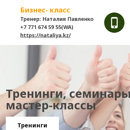
Бизнес- класс
Тренер: Наталия Павленко
+7 771 674 59 55(WA)
https://nataliya.kz/
Тренинги, семинары
мастер-классы
Тренинги